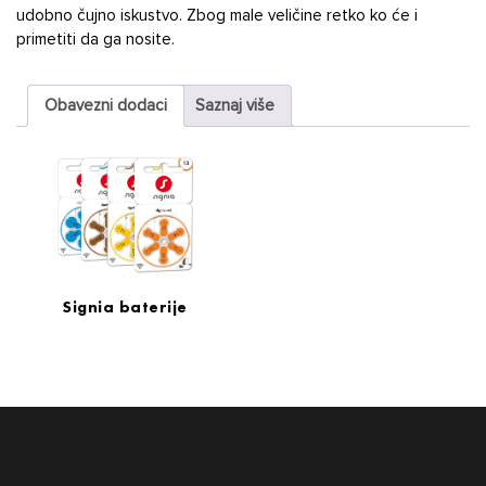
udobno čujno iskustvo. Zbog male veličine retko ko će i
primetiti da ga nosite.
Obavezni dodaci
Saznaj više
Signia baterije