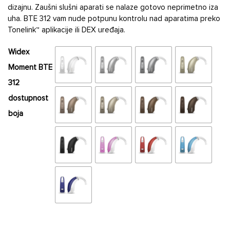
dizajnu. Zaušni slušni aparati ​​se nalaze gotovo neprimetno iza
uha. BTE 312 vam nude potpunu kontrolu nad aparatima preko
Tonelink™ aplikacije ili DEX uređaja.
Widex
Moment BTE
312
dostupnost
boja