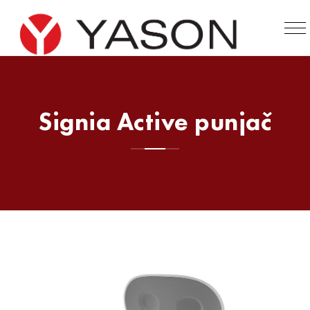
Signia Active punjač