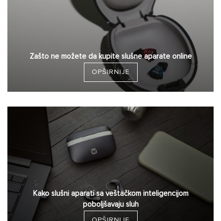
Zašto ne možete da kupite slušne aparate online
OPŠIRNIJE
Kako slušni aparati sa veštačkom inteligencijom
poboljšavaju sluh
OPŠIRNIJE