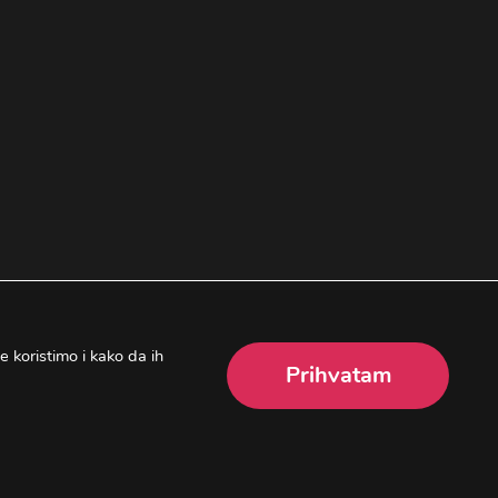
e koristimo i kako da ih
Prihvatam