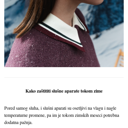
Kako zaštititi slušne aparate tokom zime
Pored samog sluha, i slušni aparati su osetljivi na vlagu i nagle
temperaturne promene, pa im je tokom zimskih meseci potrebna
dodatna pažnja.