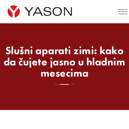
Slušni aparati zimi: kako
da čujete jasno u hladnim
mesecima