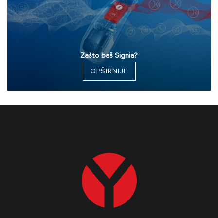
Zašto baš Signia?
OPŠIRNIJE