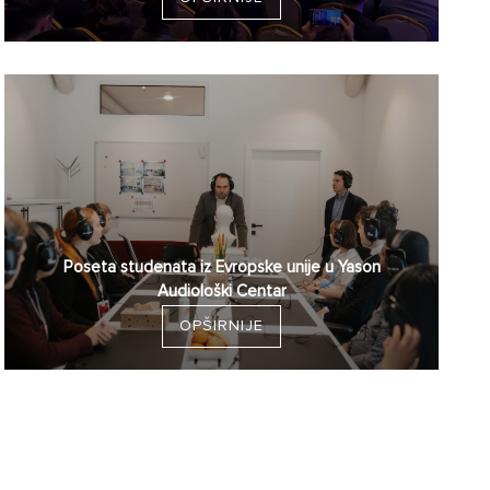
Poseta studenata iz Evropske unije u Yason
Audiološki Centar
OPŠIRNIJE