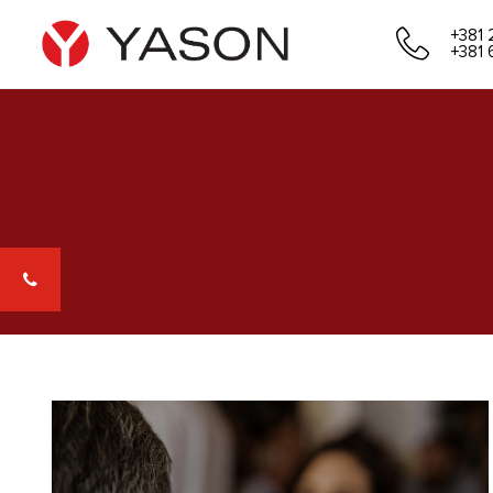
+381 
+381 