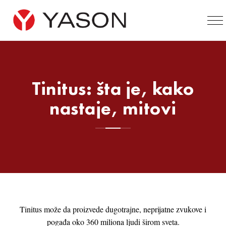
Tinitus: šta je, kako
nastaje, mitovi
Tinitus može da proizvede dugotrajne, neprijatne zvukove i
pogađa oko 360 miliona ljudi širom sveta.