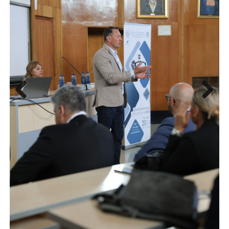
Previous
Next