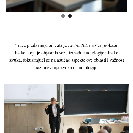
Treće predavanje održala je
Elvira Tot
, master profesor
fizike, koja je objasnila vezu između audiologije i fizike
zvuka, fokusirajući se na naučne aspekte ove oblasti i važnost
razumevanja zvuka u audiologiji.