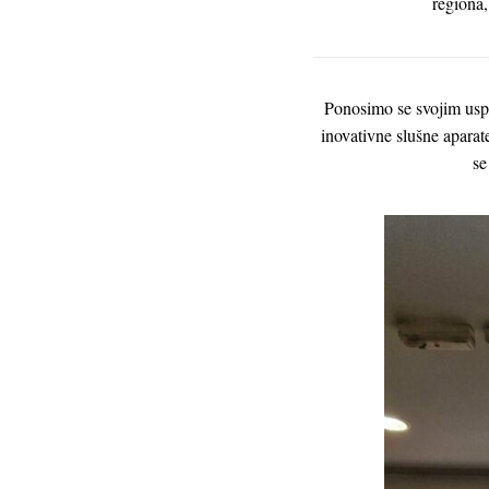
regiona,
Ponosimo se svojim usp
inovativne slušne aparat
se