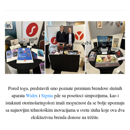
Pored toga, predstavili smo poznate premium brendove slušnih
aparata
Widex
i
Signia
gde su posetioci simpozijuma, kao i
istaknuti otorinolaringolozi imali mogućnost da se bolje upoznaju
sa najnovijim tehnološkim inovacijama u svetu sluha koje ova dva
ekskluzivna brenda donose na tržište.