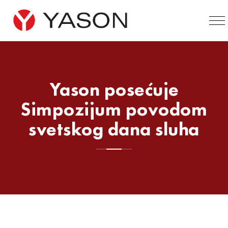
Yason posećuje
Simpozijum povodom
svetskog dana sluha