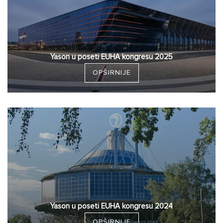
Yason u poseti EUHA kongresu 2025
OPŠIRNIJE
Yason u poseti EUHA kongresu 2024
OPŠIRNIJE