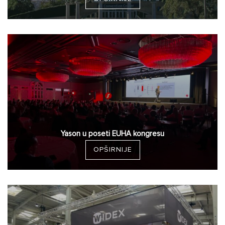
Yason u poseti EUHA kongresu
OPŠIRNIJE